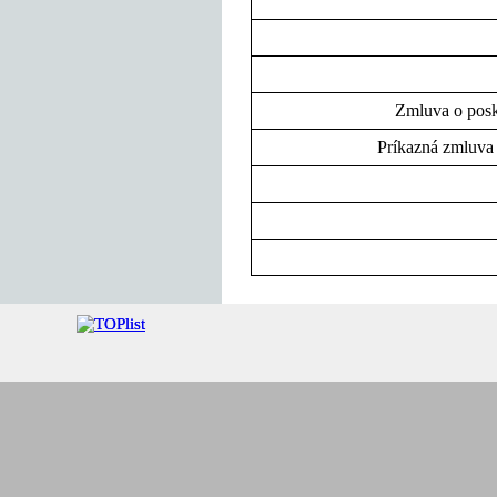
Zmluva o posky
Príkazná zmluva 