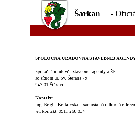
Šarkan
- Ofici
SPOLOČNÁ ÚRADOVŇA STAVEBNEJ AGENDY
Spoločná úradovňa stavebnej agendy a ŽP
so sídlom ul. Sv. Štefana 79,
943 01 Štúrovo
Kontakt:
Ing. Brigita Krakovská – samostatná odborná refere
tel. kontakt: 0911 268 834